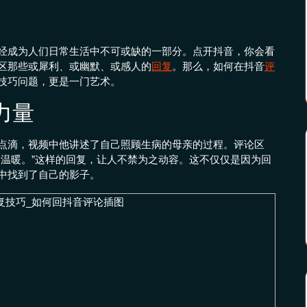
经成为人们日常生活中不可或缺的一部分。点开抖音，你会看
区那些或犀利、或幽默、或感人的
回复
。那么，如何在抖音
评
技巧问题，更是一门艺术。
力量
点滴，视频中他讲述了自己照顾生病的母亲的过程。评论区
的温暖。”这样的回复，让人不禁为之动容。这不仅仅是因为回
中找到了自己的影子。