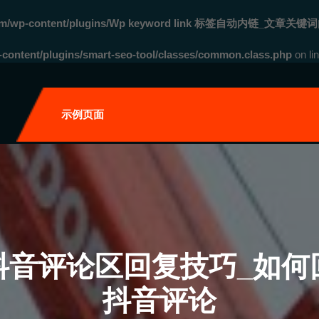
com/wp-content/plugins/Wp keyword link 标签自动内链_文章关键词
ontent/plugins/smart-seo-tool/classes/common.class.php
on li
自
示例页面
抖音评论区回复技巧_如何
抖音评论