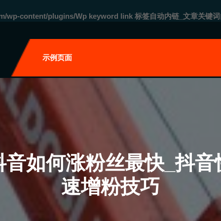
com/wp-content/plugins/Wp keyword link 标签自动内链_文章关键词
自
示例页面
抖音如何涨粉丝最快_抖音
速增粉技巧