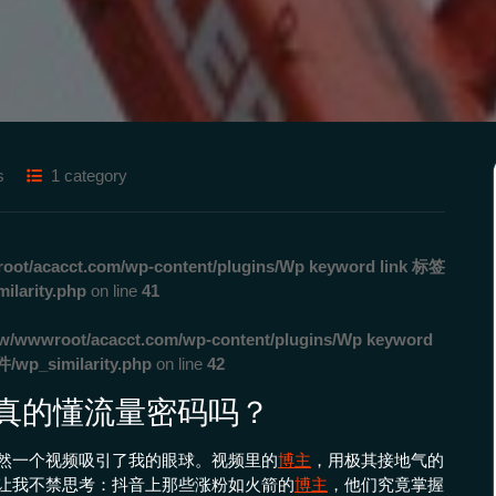
s
1 category
ot/acacct.com/wp-content/plugins/Wp keyword link 标签
rity.php
on line
41
w/wwwroot/acacct.com/wp-content/plugins/Wp keyword
_similarity.php
on line
42
你真的懂流量密码吗？
然一个视频吸引了我的眼球。视频里的
博主
，用极其接地气的
让我不禁思考：抖音上那些涨粉如火箭的
博主
，他们究竟掌握