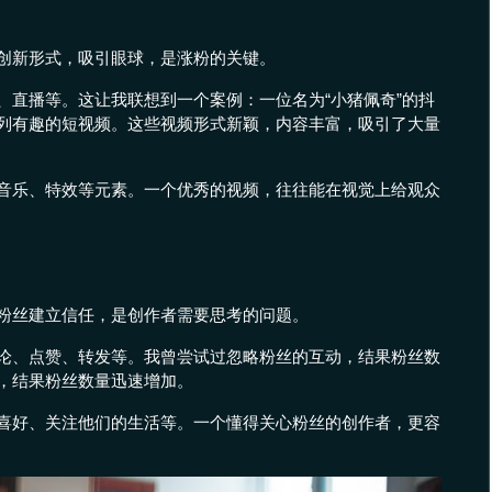
创新形式，吸引眼球，是涨粉的关键。
、直播等。这让我联想到一个案例：一位名为“小猪佩奇”的抖
列有趣的短视频。这些视频形式新颖，内容丰富，吸引了大量
音乐、特效等元素。一个优秀的视频，往往能在视觉上给观众
粉丝建立信任，是创作者需要思考的问题。
论、点赞、转发等。我曾尝试过忽略粉丝的互动，结果粉丝数
，结果粉丝数量迅速增加。
喜好、关注他们的生活等。一个懂得关心粉丝的创作者，更容