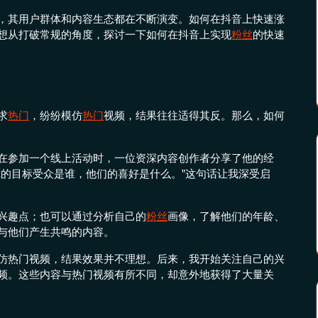
，其用户群体和内容生态都在不断演变。如何在抖音上快速涨
想从打破常规的角度，探讨一下如何在抖音上实现
粉丝
的快速
求
热门
，纷纷模仿
热门
视频，结果往往适得其反。那么，如何
在参加一个线上活动时，一位资深内容创作者分享了他的经
你的目标受众是谁，他们的喜好是什么。”这句话让我深受启
兴趣点；也可以通过分析自己的
粉丝
画像，了解他们的年龄、
与他们产生共鸣的内容。
仿热门视频，结果效果并不理想。后来，我开始关注自己的兴
频。这些内容与热门视频有所不同，却意外地获得了大量关