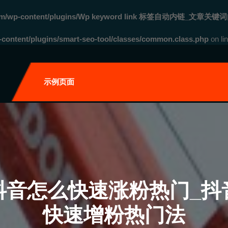
com/wp-content/plugins/Wp keyword link 标签自动内链_文章关键词
ontent/plugins/smart-seo-tool/classes/common.class.php
on li
自
示例页面
抖音怎么快速涨粉热门_抖
快速增粉热门法