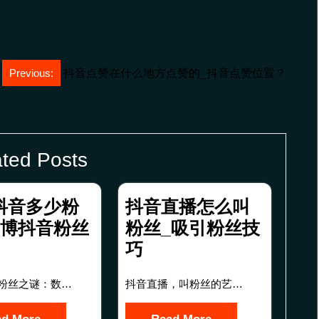
Previous:
抖音点赞在什么地方点赞的_抖音点赞位置？
ted Posts
抖音多少粉
抖音直播怎么叫
方博抖音粉丝
粉丝_吸引粉丝技
巧
粉丝之谜：数…
抖音直播，叫粉丝的艺…