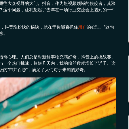
通往大众视野的大门。抖音，作为短视频领域的佼佼者，其涨
？这个问题，让我想起了去年在一场行业交流会上遇到的一件
实，抖音涨粉快的秘诀，就在于你能否抓住
用户
的心理。”这句
惑。
猎奇心理。人们总是对新鲜事物充满好奇，抖音上的挑战赛、
与一个热门挑战，短短几天内，我的粉丝数就增长了近千。这
版的“市井百态”，满足了人们对于未知的好奇。