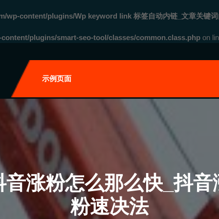
com/wp-content/plugins/Wp keyword link 标签自动内链_文章关键词
ontent/plugins/smart-seo-tool/classes/common.class.php
on li
自
示例页面
抖音涨粉怎么那么快_抖音
粉速决法