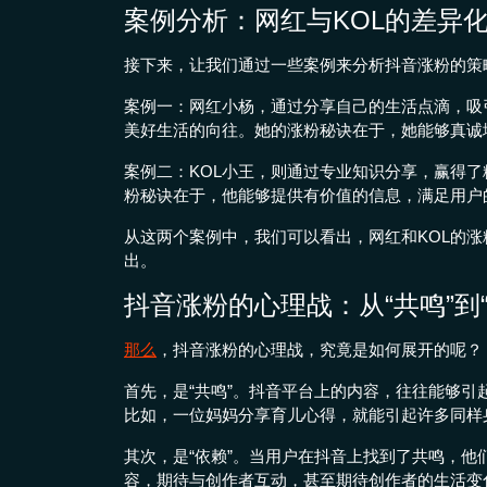
案例分析：网红与KOL的差异
接下来，让我们通过一些案例来分析抖音涨粉的策
案例一：网红小杨，通过分享自己的生活点滴，吸
美好生活的向往。她的涨粉秘诀在于，她能够真诚
案例二：KOL小王，则通过专业知识分享，赢得
粉秘诀在于，他能够提供有价值的信息，满足用户
从这两个案例中，我们可以看出，网红和KOL的涨
出。
抖音涨粉的心理战：从“共鸣”到“
那么
，抖音涨粉的心理战，究竟是如何展开的呢？
首先，是“共鸣”。抖音平台上的内容，往往能够
比如，一位妈妈分享育儿心得，就能引起许多同样
其次，是“依赖”。当用户在抖音上找到了共鸣，
容，期待与创作者互动，甚至期待创作者的生活变