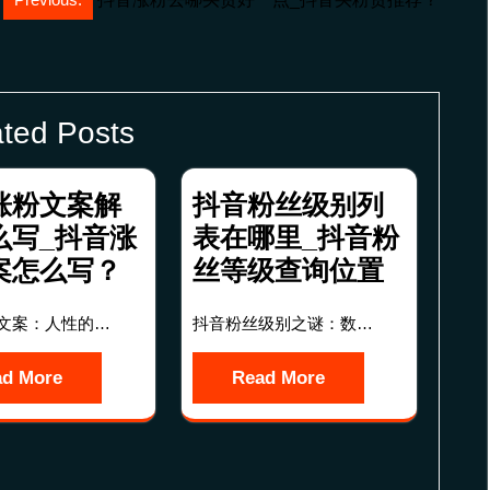
ted Posts
涨粉文案解
抖音粉丝级别列
么写_抖音涨
表在哪里_抖音粉
案怎么写？
丝等级查询位置
文案：人性的…
抖音粉丝级别之谜：数…
ad More
Read More