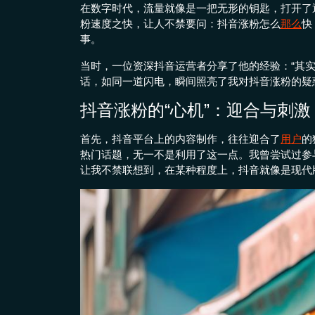
在数字时代，流量就像是一把无形的钥匙，打开了
粉速度之快，让人不禁要问：抖音涨粉怎么
那么
快
事。
当时，一位资深抖音运营者分享了他的经验：“其
话，如同一道闪电，瞬间照亮了我对抖音涨粉的疑
抖音涨粉的“心机”：迎合与刺激
首先，抖音平台上的内容制作，往往迎合了
用户
的
热门话题，无一不是利用了这一点。我曾尝试过参
让我不禁联想到，在某种程度上，抖音就像是现代