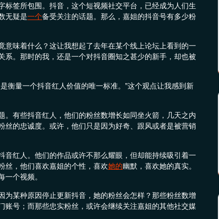
字标签所包围。抖音，这个短视频社交平台，已经成为人们生
数无疑是
一个
备受关注的话题。那么，嘉姐的抖音号有多少粉
竟意味着什么？这让我想起了去年在某个线上论坛上看到的一
关系。那时的我，还是一个对抖音圈知之甚少的新手，却也被
不是衡量一个抖音红人价值的唯一标准。”这个观点让我感到新
题。有些抖音红人，他们的粉丝数增长如同坐火箭，几天之内
粉丝的忠诚度。或许，他们只是因为好奇、跟风或者是被营销
抖音红人。他们的作品或许不那么耀眼，但却能持续吸引着一
粉丝，他们喜欢嘉姐的个性，喜欢
她的
幽默，喜欢她的真实。
每一个视频。
因为某种原因停止更新抖音，她的粉丝会怎样？那些粉丝数增
门账号；而那些忠实粉丝，或许会继续关注嘉姐的其他社交媒