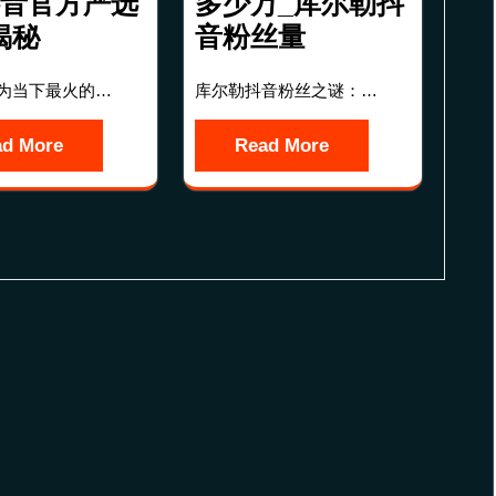
抖音官方严选
多少万_库尔勒抖
揭秘
音粉丝量
为当下最火的…
库尔勒抖音粉丝之谜：…
ad More
Read More