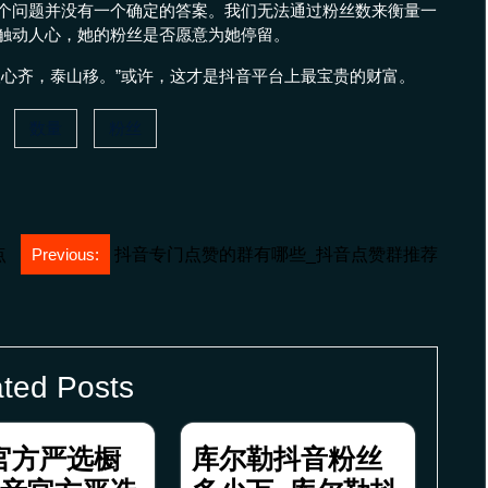
个问题并没有一个确定的答案。我们无法通过粉丝数来衡量一
触动人心，她的粉丝是否愿意为她停留。
人心齐，泰山移。”或许，这才是抖音平台上最宝贵的财富。
数量
粉丝
点
Previous:
抖音专门点赞的群有哪些_抖音点赞群推荐
ted Posts
官方严选橱
库尔勒抖音粉丝