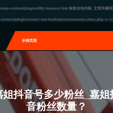
com/wp-content/plugins/Wp keyword link 标签自动内链_文章关键词
ontent/plugins/smart-seo-tool/classes/common.class.php
on li
自
示例页面
嘉姐抖音号多少粉丝_嘉姐
音粉丝数量？