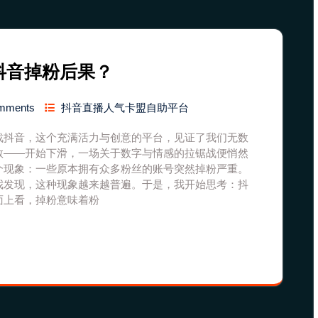
抖音掉粉后果？
mments
抖音直播人气卡盟自助平台
战抖音，这个充满活力与创意的平台，见证了我们无数
数——开始下滑，一场关于数字与情感的拉锯战便悄然
个现象：一些原本拥有众多粉丝的账号突然掉粉严重。
我发现，这种现象越来越普遍。于是，我开始思考：抖
面上看，掉粉意味着粉