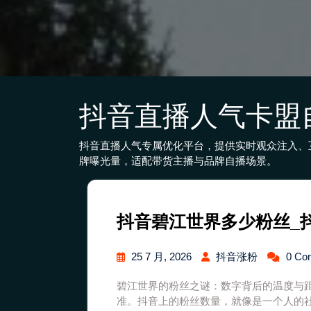
抖音直播人气卡盟
抖音直播人气专属优化平台，提供实时观众注入、
牌曝光量，适配带货主播与品牌自播场景。
抖音碧江世界多少粉丝_
25 7 月, 2026
抖音涨粉
0 Co
碧江世界的粉丝之谜：数字背后的温度与
准。抖音上的粉丝数量，就像是一个人的