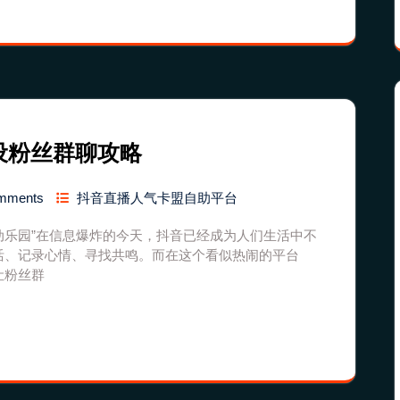
设粉丝群聊攻略
mments
抖音直播人气卡盟自助平台
互动乐园”在信息爆炸的今天，抖音已经成为人们生活中不
活、记录心情、寻找共鸣。而在这个看似热闹的平台
让粉丝群