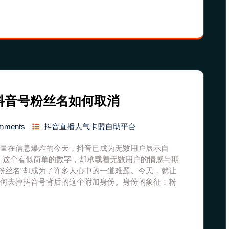
抖音号粉丝名如何取消
mments
抖音直播人气卡盟自助平台
较量在信息爆炸的今天，抖音已成为无数用户展示自
，这个看似简单的数字，却承载着无数用户的情感与期
粉丝名”却成为了许多人心中的一道难题。今天，就让
如何去掉抖音号背后的这个附加身份。身份的象征：粉