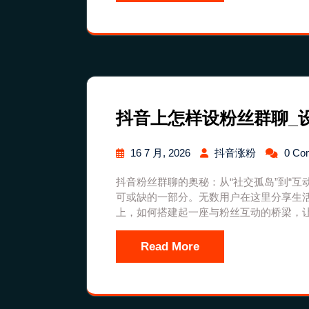
抖音上怎样设粉丝群聊_
16 7 月, 2026
抖音涨粉
0 Co
抖音粉丝群聊的奥秘：从“社交孤岛”到“
可或缺的一部分。无数用户在这里分享生
上，如何搭建起一座与粉丝互动的桥梁，
Read More