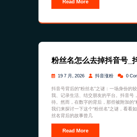
Read More
粉丝名怎么去掉抖音号_
19 7 月, 2026
抖音涨粉
0 Co
抖音号背后的“粉丝名”之谜：一场身份的
我、记录生活、结交朋友的平台。抖音号
待。然而，在数字的背后，那些被附加的“
我们来探讨一下这个“粉丝名”之谜，看看
丝名背后的故事曾几
Read More