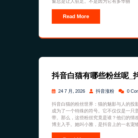
窗总是让人驻足。不是因为它有多华丽
Read More
抖音白猫有哪些粉丝呢_
24 7 月, 2026
抖音涨粉
0 Co
抖音白猫的粉丝世界：猫的魅影与人的投
成为了一个特殊的符号。它不仅仅是一只
带。那么，这些粉丝究竟是谁？他们的情
博主入手。她叫小雅，是抖音上的一名宠