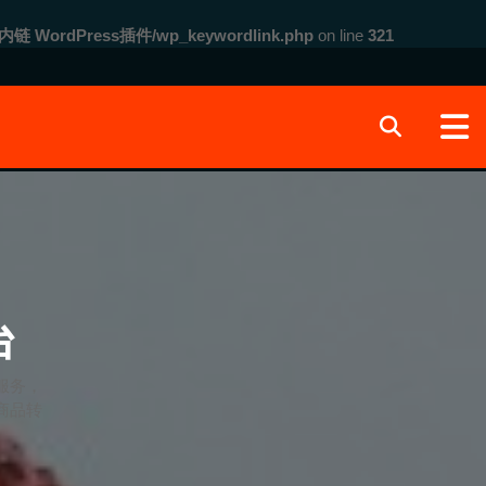
内链 WordPress插件/wp_keywordlink.php
on line
321
台
服务，
商品转