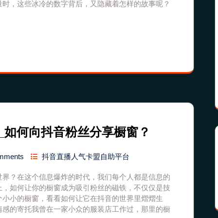
量时，这些冰冷的数字背后，又隐藏着怎样的故事呢？
_如何向抖音粉丝分享橱窗？
mments
抖音直播人气卡盟自助平台
世界？在这个信息爆炸的时代，我们每个人都是信息的
上，如何让你的橱窗成为吸引粉丝的磁铁，不仅仅是技
个小小的橱窗，看看如何让它在抖音的世界里熠熠生
情感的寄托我曾在一家小众的服装店工作过，那里的橱