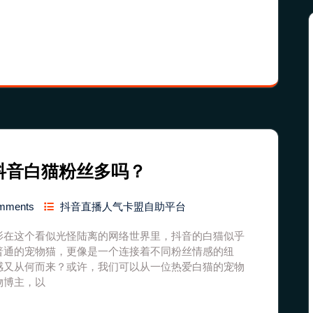
抖音白猫粉丝多吗？
mments
抖音直播人气卡盟自助平台
影在这个看似光怪陆离的网络世界里，抖音的白猫似乎
普通的宠物猫，更像是一个连接着不同粉丝情感的纽
感又从何而来？或许，我们可以从一位热爱白猫的宠物
物博主，以