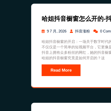
哈姐抖音橱窗怎么开的-
9 7 月, 2026
抖音涨粉
0 Co
哈姐抖音橱窗的开启：一场关于数字时代的
不仅仅是一个简单的短视频平台，它更像
抖音上拥有众多粉丝的网红，她的抖音橱
哈姐的抖音橱窗究竟是如何开启的？这
Read More