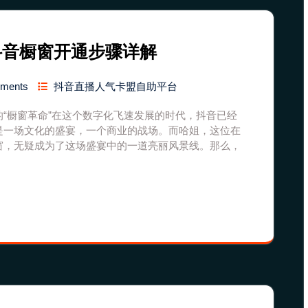
抖音橱窗开通步骤详解
mments
抖音直播人气卡盟自助平台
“橱窗革命”在这个数字化飞速发展的时代，抖音已经
是一场文化的盛宴，一个商业的战场。而哈姐，这位在
窗，无疑成为了这场盛宴中的一道亮丽风景线。那么，