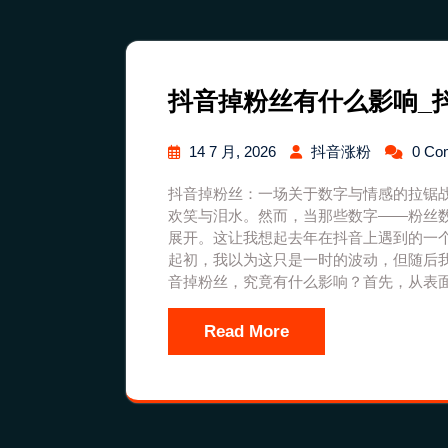
抖音掉粉丝有什么影响_
14 7 月, 2026
抖音涨粉
0 Co
抖音掉粉丝：一场关于数字与情感的拉锯
欢笑与泪水。然而，当那些数字——粉丝
展开。这让我想起去年在抖音上遇到的一
起初，我以为这只是一时的波动，但随后
音掉粉丝，究竟有什么影响？首先，从表
Read More