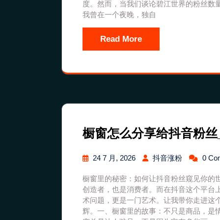
度。然而，当我们谈论碧江世界的粉丝数
我曾在一个夜晚，独自
Read More
橱窗怎么分享给抖音粉丝
24 7 月, 2026
抖音涨粉
0 Co
橱窗里的秘密：如何让抖音粉丝窥见你的
创造者，也是消费者。而在抖音这个平台
术问题，更是一门艺术。让我带你走进这
辉。一、橱窗里的故事：不只是商品，是