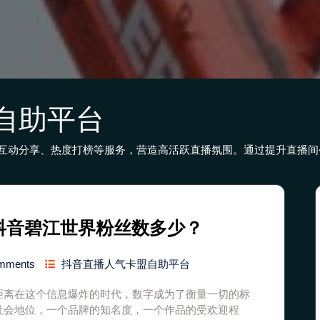
自助平台
互动分享、热度打榜等服务，营造高活跃直播氛围。通过提升直播间
抖音碧江世界粉丝数多少？
mments
抖音直播人气卡盟自助平台
距离在这个信息爆炸的时代，数字成为了衡量一切的标
社会地位，一个品牌的知名度，一个作品的受欢迎程