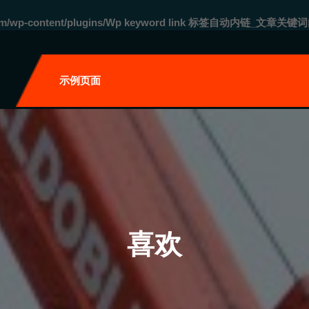
com/wp-content/plugins/Wp keyword link 标签自动内链_文章关键词
自
示例页面
喜欢