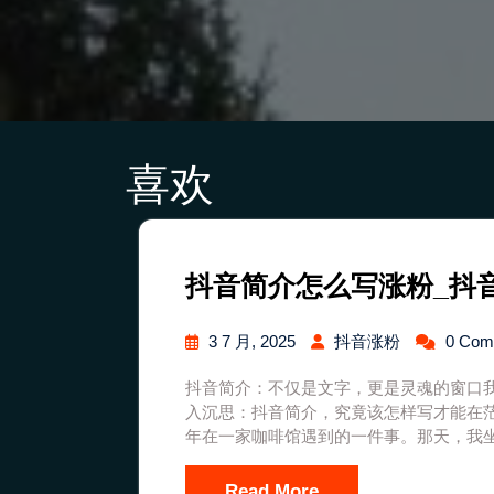
喜欢
抖音简介怎么写涨粉_抖
3 7 月, 2025
抖音涨粉
0 Co
抖音简介：不仅是文字，更是灵魂的窗口
入沉思：抖音简介，究竟该怎样写才能在
年在一家咖啡馆遇到的一件事。那天，我
Read More