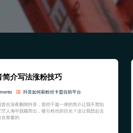
音简介写法涨粉技巧
mments
抖音如何刷粉丝卡盟自助平台
我曾在深夜翻阅抖音，那些千篇一律的简介让我不禁陷
茫茫人海中脱颖而出，吸引粉丝的目光？这让我想起去
坐在靠窗的