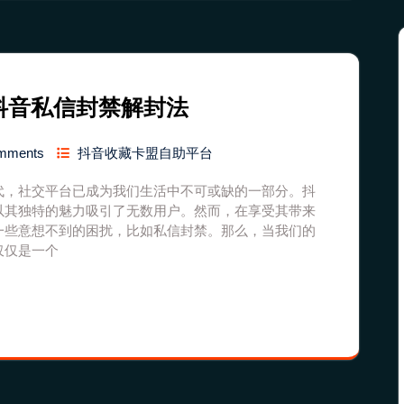
抖音私信封禁解封法
mments
抖音收藏卡盟自助平台
代，社交平台已成为我们生活中不可或缺的一部分。抖
以其独特的魅力吸引了无数用户。然而，在享受其带来
一些意想不到的困扰，比如私信封禁。那么，当我们的
仅仅是一个