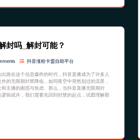
解封吗_解封可能？
mments
抖音涨粉卡盟自助平台
的出路在这个信息爆炸的时代，抖音直播成为了许多人
意外的无限期封禁降临，如同夜空中突然划过的流星，
众和主播的困惑与焦虑。那么，当抖音直播无限期封
的逻辑或许，我们需要先回到封禁的起点，试图理解那