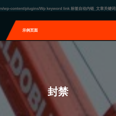
com/wp-content/plugins/Wp keyword link 标签自动内链_文章关键词
自
示例页面
封禁