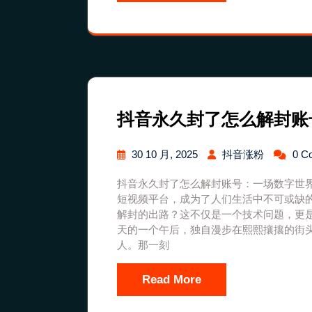
抖音永久封了怎么解封账
30 10 月, 2025
抖音涨粉
0 C
抖音永久封了怎么解封账号：一场数字世界
短视频平台，成为了人们生活中不可或缺
解封的出路？这不仅是一个技术问题，更
天的一个午后，独自漫步在熙熙攘攘的街
人。那一刻
Read More