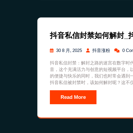
抖音私信封禁如何解封_
30 8 月, 2025
抖音涨粉
0 Co
抖音私信封禁：解封之路的迷宫在数字时
音，这个充满活力与创意的短视频平台，
的便捷与快乐的同时，我们也时常会遇到
抖音私信被封禁时，该如何解封呢？这不
Read More