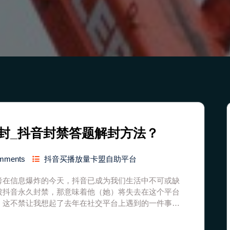
封_抖音封禁答题解封方法？
mments
抖音买播放量卡盟自助平台
考在信息爆炸的今天，抖音已成为我们生活中不可或缺
被抖音永久封禁，那意味着他（她）将失去在这个平台
。这不禁让我想起了去年在社交平台上遇到的一件事…