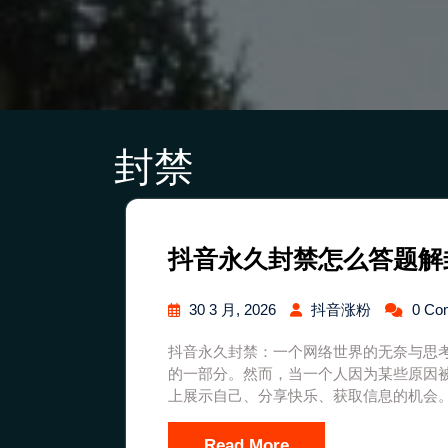
封禁
抖音永久封禁怎么答题解
30 3 月, 2026
抖音涨粉
0 Co
抖音永久封禁：一个网络世界的无奈与思
的一部分。然而，当一个人因为某些原因
上展示自己、分享快乐、获取信息的机会
Read More