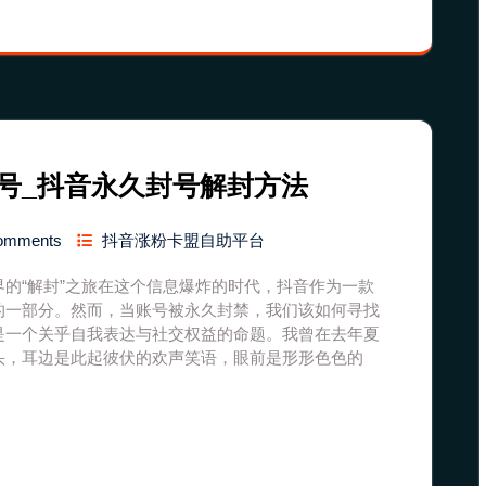
号_抖音永久封号解封方法
omments
抖音涨粉卡盟自助平台
的“解封”之旅在这个信息爆炸的时代，抖音作为一款
的一部分。然而，当账号被永久封禁，我们该如何寻找
是一个关乎自我表达与社交权益的命题。我曾在去年夏
头，耳边是此起彼伏的欢声笑语，眼前是形形色色的