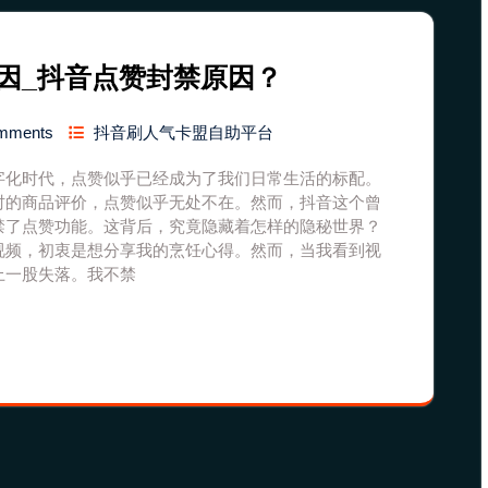
因_抖音点赞封禁原因？
mments
抖音刷人气卡盟自助平台
字化时代，点赞似乎已经成为了我们日常生活的标配。
时的商品评价，点赞似乎无处不在。然而，抖音这个曾
禁了点赞功能。这背后，究竟隐藏着怎样的隐秘世界？
视频，初衷是想分享我的烹饪心得。然而，当我看到视
上一股失落。我不禁