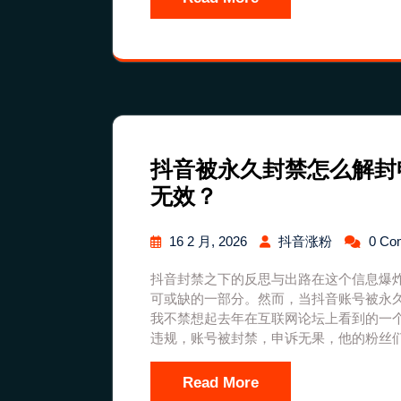
抖音被永久封禁怎么解封
无效？
16 2 月, 2026
抖音涨粉
0 Co
抖音封禁之下的反思与出路在这个信息爆
可或缺的一部分。然而，当抖音账号被永
我不禁想起去年在互联网论坛上看到的一
违规，账号被封禁，申诉无果，他的粉丝
Read More