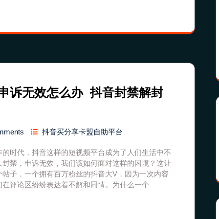
申诉无效怎么办_抖音封禁解封
mments
抖音买分享卡盟自助平台
炸的时代，抖音这样的短视频平台成为了人们生活中不
久封禁，申诉无效，我们该如何面对这样的困境？这让
个帖子，一个拥有百万粉丝的抖音大V，因为一次内容
们在评论区纷纷表达着不解和同情。为什么一个