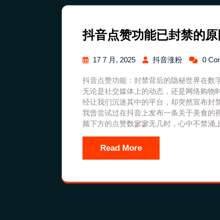
抖音点赞功能已封禁的原
17 7 月, 2025
抖音涨粉
0 Co
抖音点赞功能：封禁背后的隐秘世界在数
无论是社交媒体上的动态，还是网络购物
经让我们沉迷其中的平台，却突然宣布封
我曾尝试过在抖音上发布一条关于美食的
频下方的点赞数寥寥无几时，心中不禁涌
Read More