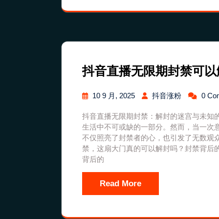
抖音直播无限期封禁可以
10 9 月, 2025
抖音涨粉
0 Co
抖音直播无限期封禁：解封的迷宫与未知
生活中不可或缺的一部分。然而，当一次
不仅照亮了封禁者的心，也引发了无数观
禁，这扇大门真的可以解封吗？封禁背后
背后的
Read More