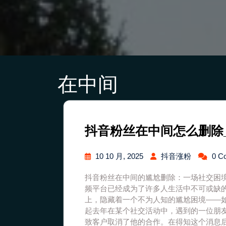
在中间
抖音粉丝在中间怎么删除
10 10 月, 2025
抖音涨粉
0 C
抖音粉丝在中间的尴尬删除：一场社交困
频平台已经成为了许多人生活中不可或缺
上，隐藏着一个不为人知的尴尬困境——
起去年在某个社交活动中，遇到的一位朋
致客户取消了他的合作。在得知这个消息