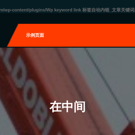
com/wp-content/plugins/Wp keyword link 标签自动内链_文章关键词
自
示例页面
在中间