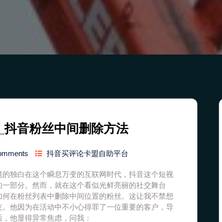
_抖音粉丝中间删除方法
omments
抖音买评论卡盟自助平台
境的独白在这个瞬息万变的互联网时代，抖音这个短视
的一部分。然而，就在这个看似光鲜亮丽的社交舞台
如何在粉丝列表中删除中间位置的粉丝。这让我不禁想
友。他因为在活动中不小心得罪了一位重要的客户，导
后，他显得异常焦虑，问我：