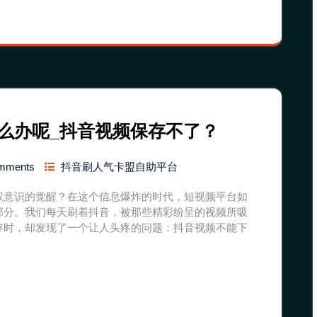
么办呢_抖音视频保存不了？
mments
抖音刷人气卡盟自助平台
权意识的觉醒？在这个信息爆炸的时代，短视频平台如
部分。我们每天刷着抖音，被那些精彩纷呈的视频所吸
存时，却发现了一个让人头疼的问题：抖音视频不能下