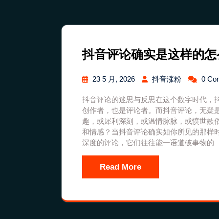
抖音评论确实是这样的怎
23 5 月, 2026
抖音涨粉
0 Co
抖音评论的迷思与反思在这个数字时代，
创作者，也是评论者。而抖音评论，无疑
趣，或犀利深刻，或温情脉脉，或愤世嫉
和情感？当抖音评论确实如你所见的那样
深度的评论，它们往往能一语道破事物的
Read More