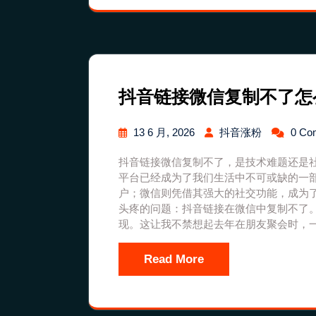
抖音链接微信复制不了怎
13 6 月, 2026
抖音涨粉
0 Co
抖音链接微信复制不了，是技术难题还是
平台已经成为了我们生活中不可或缺的一
户；微信则凭借其强大的社交功能，成为
头疼的问题：抖音链接在微信中复制不了
现。这让我不禁想起去年在朋友聚会时，
Read More