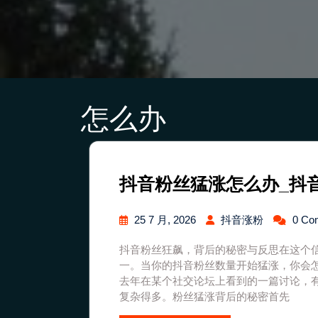
怎么办
抖音粉丝猛涨怎么办_抖
25 7 月, 2026
抖音涨粉
0 Co
抖音粉丝狂飙，背后的秘密与反思在这个
一。当你的抖音粉丝数量开始猛涨，你会
去年在某个社交论坛上看到的一篇讨论，
复杂得多。粉丝猛涨背后的秘密首先