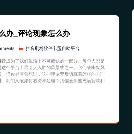
么办_评论现象怎么办
mments
抖音刷粉软件卡盟自助平台
抖音成为了我们生活中不可或缺的一部分。每个人都是
是这个平台上最引人入胜的风景线之一。它们或幽默风
俗。但你是否曾想过，这些评论背后隐藏着怎样的心理
时，我们又该如何看待和处理？我偏爱那些充满智慧和