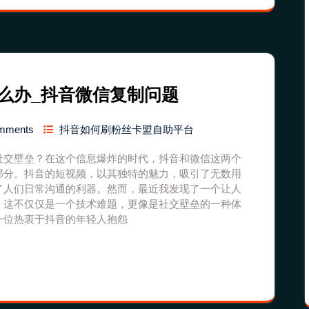
么办_抖音微信复制问题
mments
抖音如何刷粉丝卡盟自助平台
社交壁垒？在这个信息爆炸的时代，抖音和微信这两个
部分。抖音的短视频，以其独特的魅力，吸引了无数用
了人们日常沟通的利器。然而，最近我发现了一个让人
。这不仅仅是一个技术难题，更像是社交壁垒的一种体
一位热衷于抖音的年轻人抱怨