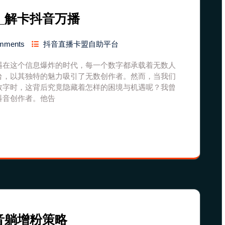
_解卡抖音万播
mments
抖音直播卡盟自助平台
遇在这个信息爆炸的时代，每一个数字都承载着无数人
台，以其独特的魅力吸引了无数创作者。然而，当我们
数字时，这背后究竟隐藏着怎样的困境与机遇呢？我曾
抖音创作者。他告
音躺增粉策略