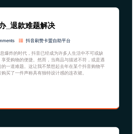
办_退款难题解决
mments
抖音刷赞卡盟自助平台
信息爆炸的时代，抖音已经成为许多人生活中不可或缺
，享受购物的便捷。然而，当商品与描述不符，或是遇
前的一道难题。这让我不禁想起去年在某个抖音购物平
音购买了一件声称具有独特设计感的连衣裙。