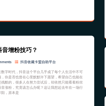
抖音增粉技巧？
mments
抖音收藏卡盟自助平台
在数字时代，抖音这个平台几乎成了每个人生活中不可
频，你是否也曾在心里默默许下愿望，希望自己也能在
是残酷的，很多人在努力尝试后，却依然只能看着粉丝
抖音涨粉，究竟该怎么办呢？这让我想起去年在一场行
李阳，原本是