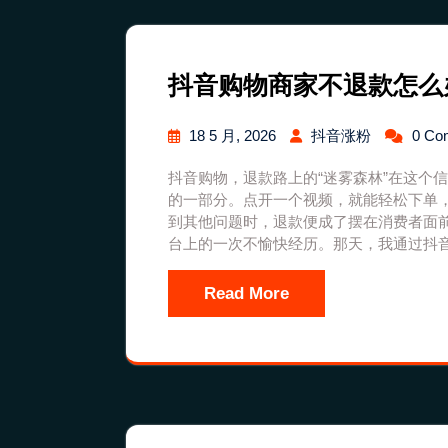
抖音购物商家不退款怎么
18 5 月, 2026
抖音涨粉
0 Co
抖音购物，退款路上的“迷雾森林”在这个
的一部分。点开一个视频，就能轻松下单
到其他问题时，退款便成了摆在消费者面
台上的一次不愉快经历。那天，我通过抖
Read More