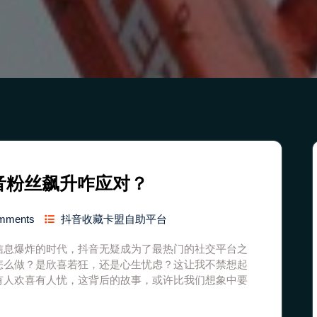
音粉丝飙升咋应对？
mments
抖音收藏卡盟自助平台
信息爆炸的时代，抖音无疑成为了最热门的社交平台之
怎么做？是欣喜若狂，还是心生忧虑？这让我不禁想起
有人欢喜有人忧，这背后的故事，或许比我们想象中要