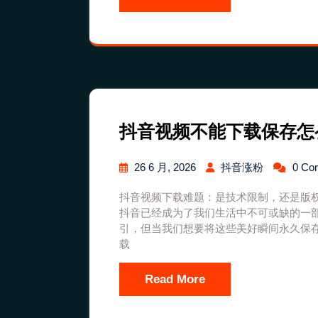
抖音视频不能下载保存怎
26 6 月, 2026
抖音涨粉
0 Co
抖音视频下载难题：是技术限制，还是版
抖音已经成为了我们生活中不可或缺的一
引，但当我们想要将这些美好瞬间永久保
载
Read More