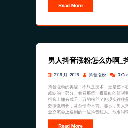
Read More
男人抖音涨粉怎么办啊_
27 6 月, 2026
抖音涨粉
0 Co
抖音涨粉的奥秘：不只是技术，更是艺术
或缺的一部分。看着那些一夜爆红的短视
抖音上拥有成千上万的粉丝？但现实往往
数缓慢增长，甚至停滞不前。那么，男人
业交流会上遇到的一位抖音红人。他名叫
Read More