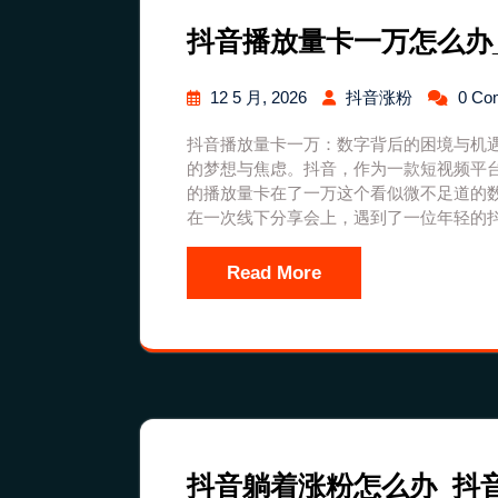
抖音播放量卡一万怎么办
12 5 月, 2026
抖音涨粉
0 Co
抖音播放量卡一万：数字背后的困境与机
的梦想与焦虑。抖音，作为一款短视频平
的播放量卡在了一万这个看似微不足道的
在一次线下分享会上，遇到了一位年轻的
Read More
抖音躺着涨粉怎么办_抖