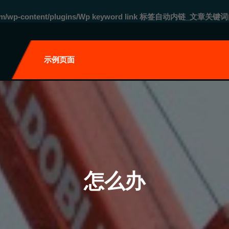
com/wp-content/plugins/Wp keyword link 标签自动内链_文章关键词
自
示例页面
怎么办