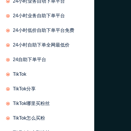
24小时业务自动下单平台
24小时业务自助下单平台
24小时低价自助下单平台免费
24小时自助下单全网最低价
24自助下单平台
TikTok
TikTok分享
TikTok哪里买粉丝
TikTok怎么买粉