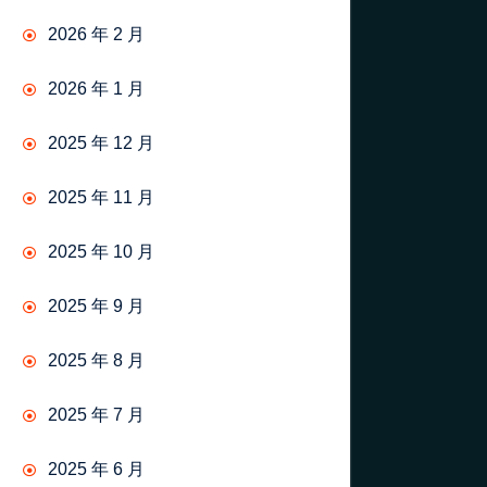
2026 年 2 月
2026 年 1 月
2025 年 12 月
2025 年 11 月
2025 年 10 月
2025 年 9 月
2025 年 8 月
2025 年 7 月
2025 年 6 月