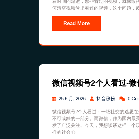
着时间的流逝，那些看过的视频，就像散
何清空视频号里看过的视频，这个问题，
Read More
微信视频号2个人看过-
25 6 月, 2026
抖音涨粉
0 Co
微信视频号2个人看过：一场社交的迷思
不可或缺的一部分。而微信，作为国内最
发了广泛关注。今天，我想谈谈这样一个现
样的社会心