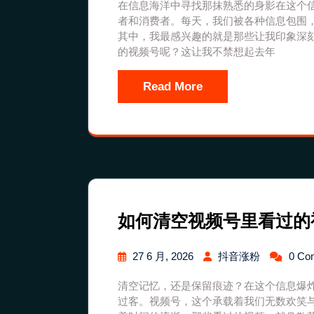
在信息海洋中寻找那抹熟悉的身影在这个
者和消费者。每天，我们被各种信息包围
其中，我最感兴趣的就是那些让我印象深
的视频号呢？这让我不禁想起去年
Read More
如何清空视频号里看过的
27 6 月, 2026
抖音涨粉
0 Co
清空记忆，还是保留痕迹？在这个信息爆
过客。视频号，这个承载着我们无数欢笑