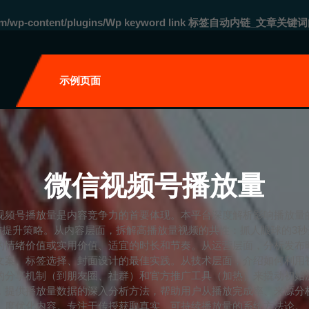
com/wp-content/plugins/Wp keyword link 标签自动内链_文章关键词
自
示例页面
微信视频号播放量
视频号播放量是内容竞争力的首要体现。本平台深度解析影响播放量
与提升策略。从内容层面，拆解高播放量视频的共性：抓人眼球的3秒
的情绪价值或实用价值、适宜的时长和节奏。从运营层面，分析发布
文案、标签选择、封面设计的最佳实践。从技术层面，介绍如何利用
的分享机制（到朋友圈、社群）和官方推广工具（加热）来撬动初始
，提供播放量数据的深入分析方法，帮助用户从播放完成率、来源分
度优化内容。专注于传授获取真实、可持续播放量的系统方法论。