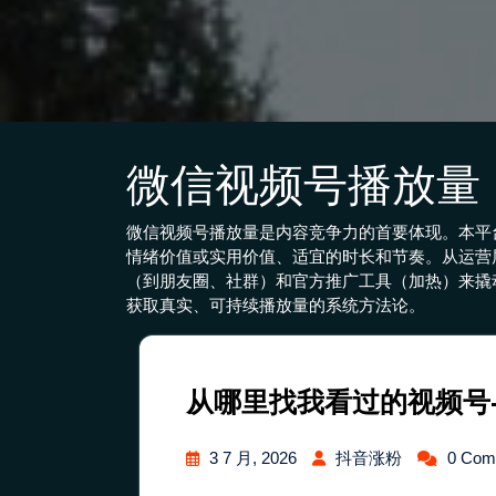
微信视频号播放量
微信视频号播放量是内容竞争力的首要体现。本平
情绪价值或实用价值、适宜的时长和节奏。从运营
（到朋友圈、社群）和官方推广工具（加热）来撬
获取真实、可持续播放量的系统方法论。
从哪里找我看过的视频号
3 7 月, 2026
抖音涨粉
0 Co