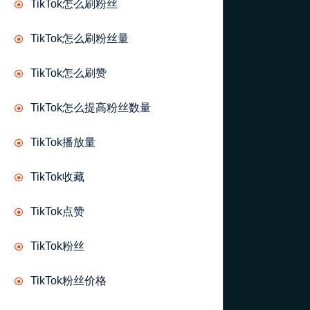
TikTok怎么刷粉丝
TikTok怎么刷粉丝量
TikTok怎么刷赞
TikTok怎么提高粉丝数量
TikTok播放量
TikTok收藏
TikTok点赞
TikTok粉丝
TikTok粉丝价格