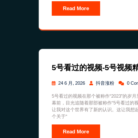
Read More
5号看过的视频-5号视频
24 6 月, 2026
抖音涨粉
0 Co
5号看过的视频在那个被称作“2023”的
幕前，目光追随着那部被称作“5号看过的
让我对这个世界有了新的认识。这让我想
个关于“
Read More