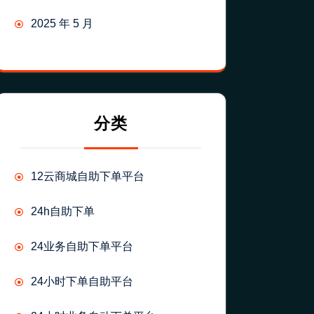
2025 年 5 月
分类
12云商城自助下单平台
24h自助下单
24业务自助下单平台
24小时下单自助平台