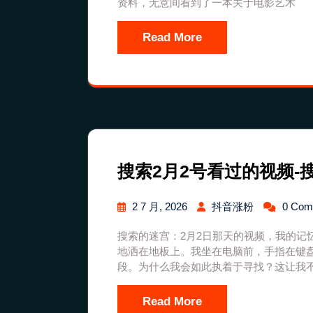
资料，无意间看到了一本关于电影艺术
Read More
搜索2月2号看过的视频-
2 7 月, 2026
抖音涨粉
0 Co
搜索的迷宫：2月2日那天的视频，我的记
地洒在地板上。我坐在电脑前，手指在键
段。为什么我会如此执着于寻找？这让我
Read More