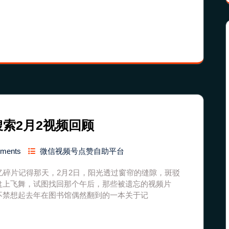
搜索2月2视频回顾
mments
微信视频号点赞自助平台
忆碎片记得那天，2月2日，阳光透过窗帘的缝隙，斑驳
盘上飞舞，试图找回那个午后，那些被遗忘的视频片
不禁想起去年在图书馆偶然翻到的一本关于记