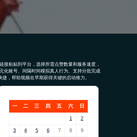
链接粘贴到平台，选择所需点赞数量和服务速度，
元化账号、间隔时间模拟真人行为、支持分批完成
快捷，帮助视频在早期获得关键的启动推力。
一
二
三
四
五
六
日
1
2
3
4
5
6
7
8
9