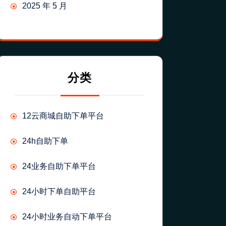
2025 年 5 月
分类
12云商城自助下单平台
24h自助下单
24业务自助下单平台
24小时下单自助平台
24小时业务自动下单平台