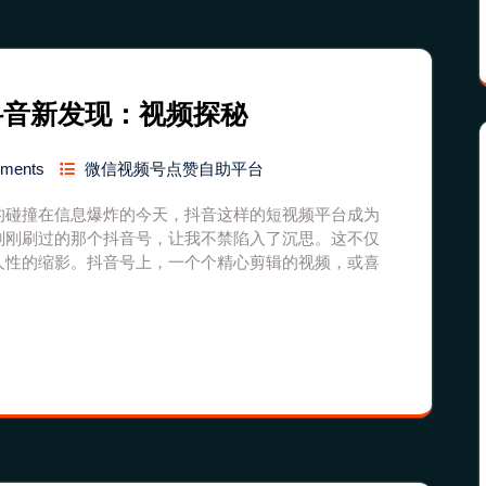
抖音新发现：视频探秘
mments
微信视频号点赞自助平台
的碰撞在信息爆炸的今天，抖音这样的短视频平台成为
刚刚刷过的那个抖音号，让我不禁陷入了沉思。这不仅
人性的缩影。抖音号上，一个个精心剪辑的视频，或喜