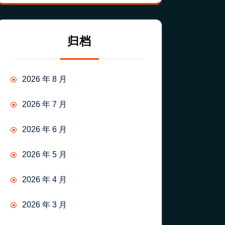
归档
2026 年 8 月
2026 年 7 月
2026 年 6 月
2026 年 5 月
2026 年 4 月
2026 年 3 月