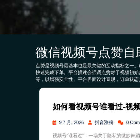
微信视频号点赞自
点赞是视频号最基本也是最关键的互动指标之一。
快速完成下单。平台描述会强调点赞对于视频初始
等，以增强安全性。平台界面设计直观，订单状态
如何看视频号谁看过-视
9 7 月, 2026
抖音涨粉
0 Co
视频号“谁看过”：一场关于隐私的微妙舞