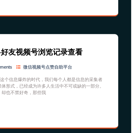
-好友视频号浏览记录查看
mments
微信视频号点赞自助平台
在这个信息爆炸的时代，我们每个人都是信息的采集者
媒体形式，已经成为许多人生活中不可或缺的一部分。
，却也不禁好奇，那些我