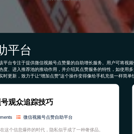
助平台
该平台专注于提供微信视频号点赞量的自助增长服务。用户可将视频
热度、进入推荐池的推动作用，并介绍其点赞服务的特性，如使用多
实时更新，致力于让“增加点赞”这个操作变得像给手机充值一样简单
频号观众追踪技巧
mments
微信视频号点赞自助平台
蹈在这个信息爆炸的时代，隐私似乎成了一种奢侈品。