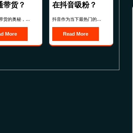
通带货？
在抖音吸粉？
带货的奥秘，…
抖音作为当下最热门的…
ad More
Read More