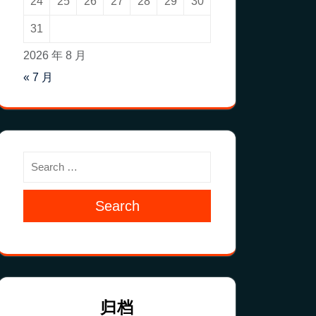
24
25
26
27
28
29
30
31
2026 年 8 月
« 7 月
Search
归档