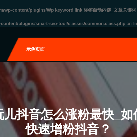
com/wp-content/plugins/Wp keyword link 标签自动内链_文章关键词
ontent/plugins/smart-seo-tool/classes/common.class.php
on li
自
示例页面
玩儿抖音怎么涨粉最快_如
快速增粉抖音？