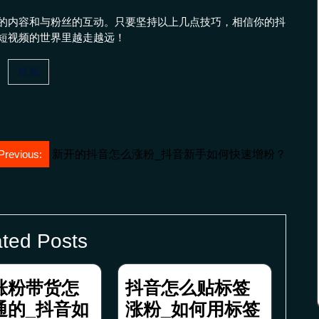
的内容和与粉丝的互动。只要坚持以上几点技巧，相信你的抖
短视频的世界里越走越远！
视频
Previous:
新开的抖音怎么涨粉_抖音新手如何快速增粉？
ted Posts
涨粉带货怎
抖音怎么贴标签
通的_抖音如
涨粉_如何用标签