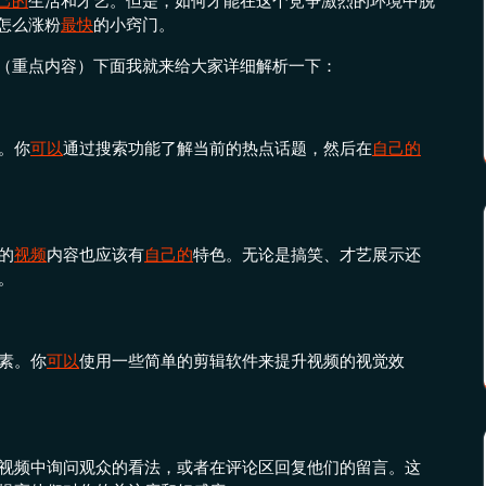
己的
生活和才艺。但是，如何才能在这个竞争激烈的环境中脱
怎么涨粉
最快
的小窍门。
（重点内容）下面我就来给大家详细解析一下：
。你
可以
通过搜索功能了解当前的热点话题，然后在
自己的
的
视频
内容也应该有
自己的
特色。无论是搞笑、才艺展示还
。
素。你
可以
使用一些简单的剪辑软件来提升视频的视觉效
视频中询问观众的看法，或者在评论区回复他们的留言。这