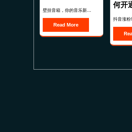
何开
壁挂音箱，你的音乐新…
抖音涨粉
Read More
Re