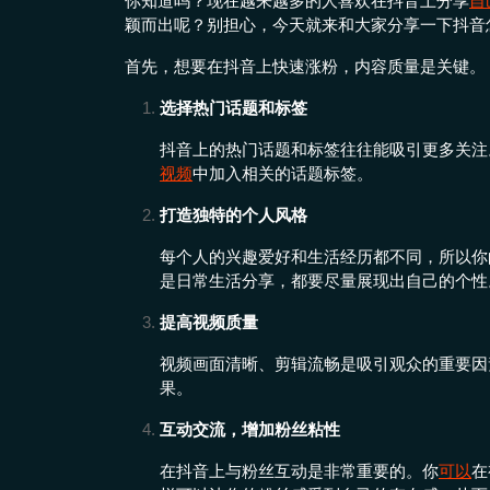
你知道吗？现在越来越多的人喜欢在抖音上分享
自
颖而出呢？别担心，今天就来和大家分享一下抖音
首先，想要在抖音上快速涨粉，内容质量是关键。
选择热门话题和标签
抖音上的热门话题和标签往往能吸引更多关注
视频
中加入相关的话题标签。
打造独特的个人风格
每个人的兴趣爱好和生活经历都不同，所以你
是日常生活分享，都要尽量展现出自己的个性
提高视频质量
视频画面清晰、剪辑流畅是吸引观众的重要因
果。
互动交流，增加粉丝粘性
在抖音上与粉丝互动是非常重要的。你
可以
在