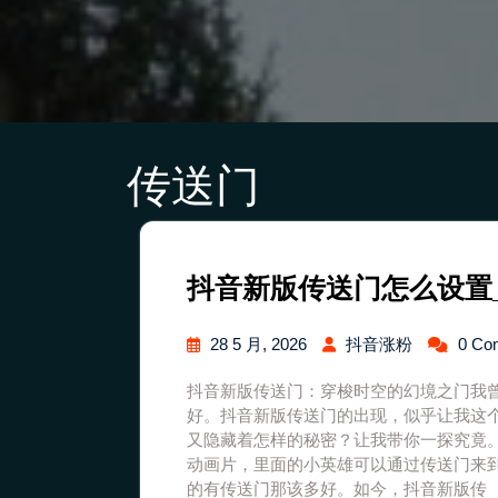
传送门
抖音新版传送门怎么设置
28 5 月, 2026
抖音涨粉
0 Co
抖音新版传送门：穿梭时空的幻境之门我
好。抖音新版传送门的出现，似乎让我这
又隐藏着怎样的秘密？让我带你一探究竟
动画片，里面的小英雄可以通过传送门来
的有传送门那该多好。如今，抖音新版传