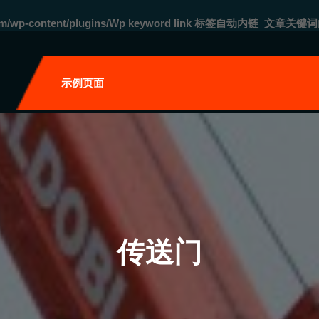
com/wp-content/plugins/Wp keyword link 标签自动内链_文章关键词
自
示例页面
传送门