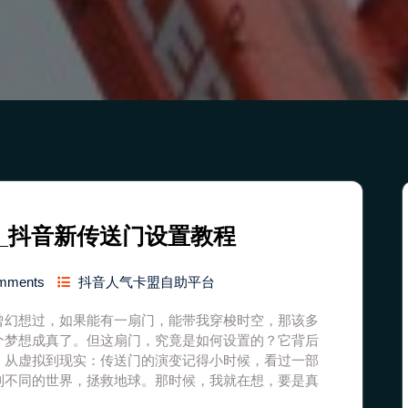
_抖音新传送门设置教程
mments
抖音人气卡盟自助平台
曾幻想过，如果能有一扇门，能带我穿梭时空，那该多
个梦想成真了。但这扇门，究竟是如何设置的？它背后
。从虚拟到现实：传送门的演变记得小时候，看过一部
到不同的世界，拯救地球。那时候，我就在想，要是真