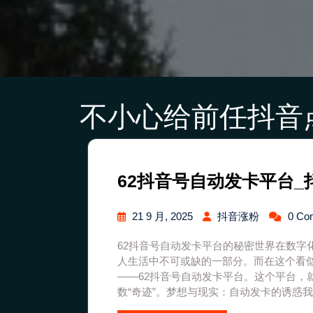
不小心给前任抖音
62抖音号自动发卡平台
21 9 月, 2025
抖音涨粉
0 Co
62抖音号自动发卡平台的秘密世界在数字
人生活中不可或缺的一部分。而在这个看
——62抖音号自动发卡平台。这个平台，
数“奇迹”。梦想与现实：自动发卡的诱惑