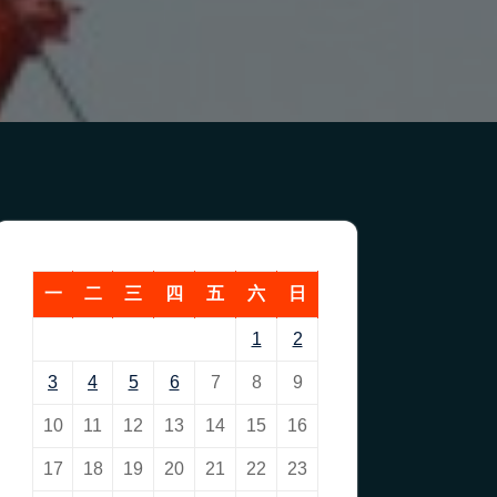
一
二
三
四
五
六
日
1
2
3
4
5
6
7
8
9
10
11
12
13
14
15
16
17
18
19
20
21
22
23