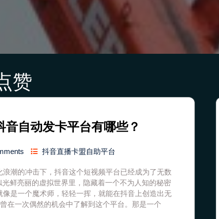
点赞
_抖音自动发卡平台有哪些？
mments
抖音直播卡盟自助平台
化浪潮的冲击下，抖音这个短视频平台已经成为了无数
似光鲜亮丽的虚拟世界里，隐藏着一个不为人知的秘密
就像是一个魔术师，轻轻一挥，就能在抖音上创造出无
我曾在一次偶然的机会中了解到这个平台。那是一个