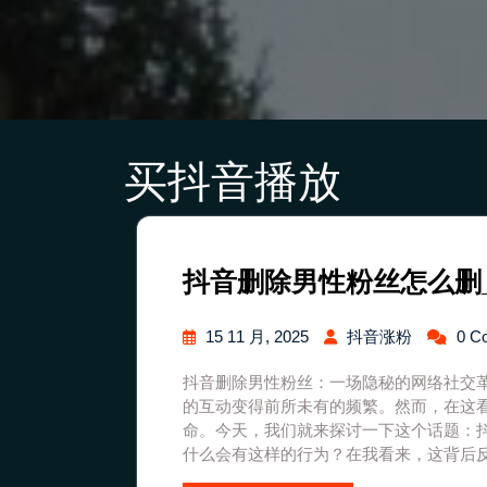
买抖音播放
抖音删除男性粉丝怎么删
15 11 月, 2025
抖音涨粉
0 C
抖音删除男性粉丝：一场隐秘的网络社交革
的互动变得前所未有的频繁。然而，在这
命。今天，我们就来探讨一下这个话题：
什么会有这样的行为？在我看来，这背后