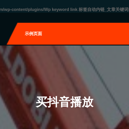
com/wp-content/plugins/Wp keyword link 标签自动内链_文章关键词
自
示例页面
买抖音播放