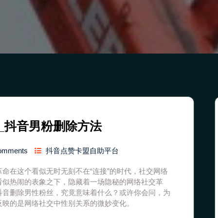
_抖音男粉删除方法
omments
抖音点赞卡盟自助平台
命在这个看似无时无刻不在“连接”的时代，社交网络
看似热闹的表象之下，隐藏着一场隐秘的网络社交革
抖音删除男性粉丝，究竟意味着什么？或许你会问，为
反映的是网络社交中性别关系的微妙变化。