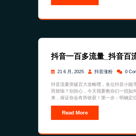
抖音一百多流量_抖音百
21 6 月, 2025
抖音涨粉
0 Co
抖音流量突破百大攻略嘿，各位抖音小能
而烦恼？别担心，今天我要教你们一招如
来，保证你会有所收获！第一步：明确定
Read More