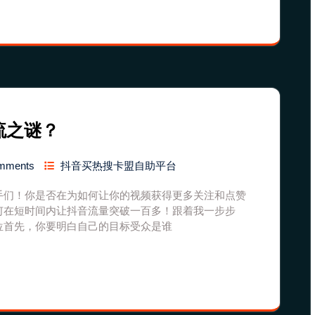
流之谜？
mments
抖音买热搜卡盟自助平台
手们！你是否在为如何让你的视频获得更多关注和点赞
何在短时间内让抖音流量突破一百多！跟着我一步步
位首先，你要明白自己的目标受众是谁