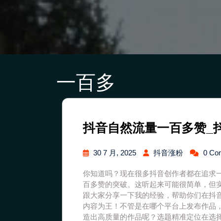
一百多
抖音自然流量一百多赞_
30 7 月, 2025
抖音涨粉
0 Co
你知道吗？现在很多抖音创作者都在追求
百多赞的突破。这听起来可能很简单，但
跟大家分享一下我的经验，帮助你们在抖
内容为王！不管是在哪个平台上发布作品
造出高质量的作品呢？选题精准定位在选