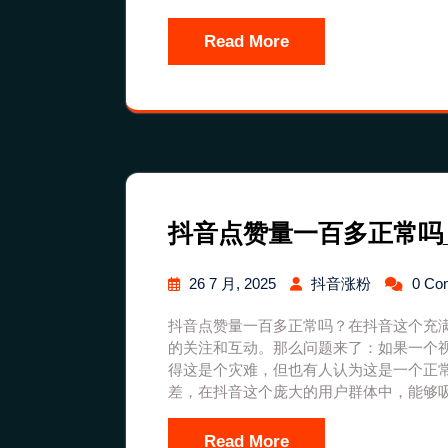
Read More
抖音点赞量一百多正常吗
26 7 月, 2025
抖音涨粉
0 Co
抖音点赞量一百多正常吗？在抖音这个充
的关注和互动。那么问题来了：如果一个
得这是个灾难，但也有人认为这是一个正
差，在抖音这个庞大的用户群体中，能够
Read More