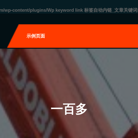
com/wp-content/plugins/Wp keyword link 标签自动内链_文章关键词
自
示例页面
一百多