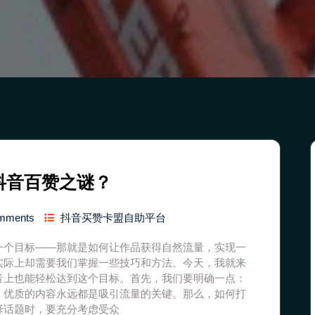
抖音百赞之谜？
mments
抖音买赞卡盟自助平台
一个目标——那就是如何让作品获得自然流量，实现一
实际上却需要我们掌握一些技巧和方法。今天，我就来
音上也能轻松达到这个目标。首先，我们要明确一点：
，优质的内容永远都是吸引流量的关键。那么，如何打
择话题时，要充分考虑受众