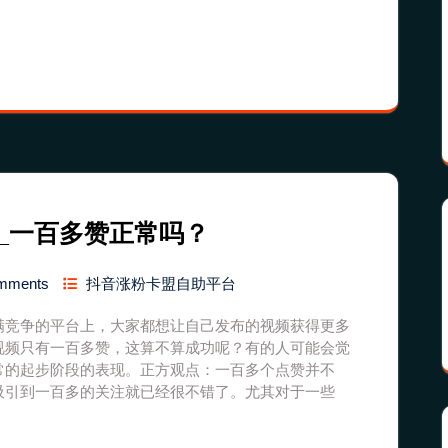
_一百多赞正常吗？
mments
抖音涨粉卡盟自助平台
满竞争的平台上，大家都想让自己发布的视频获得更多
视频只有一百多赞，这算不算成功呢？有的人可能会觉
常的起步阶段的表现。正方观点：一百多个点赞并不
吸引到一百多的关注就已经很不错了。尤其对于一些