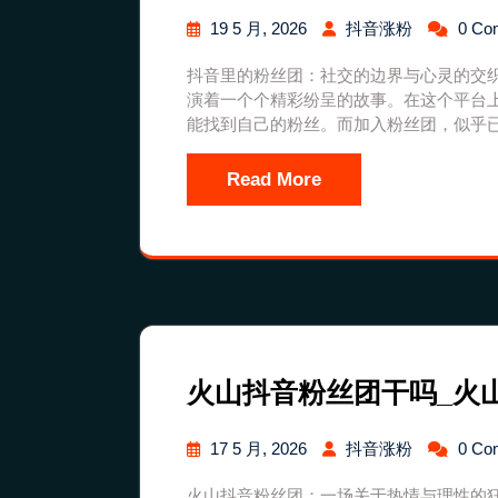
19 5 月, 2026
抖音涨粉
0 Co
抖音里的粉丝团：社交的边界与心灵的交
演着一个个精彩纷呈的故事。在这个平台
能找到自己的粉丝。而加入粉丝团，似乎
Read More
火山抖音粉丝团干吗_火
17 5 月, 2026
抖音涨粉
0 Co
火山抖音粉丝团：一场关于热情与理性的