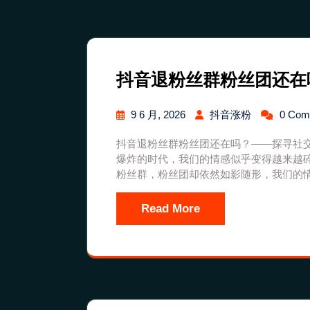
抖音退粉丝群粉丝团还在
9 6 月, 2026
抖音涨粉
0 Co
抖音退粉丝群粉丝团还在吗？——探寻社
爆炸的时代，我们的情感似乎变得越来越
粉丝群，粉丝团却依然如影随形，我们的
Read More