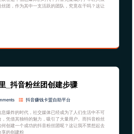
粉丝团，作为其中一支活跃的团队，究竟在干吗？这让
里_抖音粉丝团创建步骤
mments
抖音赚钱卡盟自助平台
信息爆炸的时代，社交媒体已经成为了人们生活中不可
台，凭借其独特的魅力，吸引了大量用户。而抖音粉丝
如何创建一个成功的抖音粉丝团呢？这让我不禁想起去
分享的创建粉