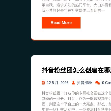
示自我、追求关注的热门平台。火山抖音
我不禁想起去年在社交媒体上看到的一
Read More
抖音粉丝团怎么创建在哪
12 5 月, 2026
抖音涨粉
0 Co
抖音粉丝团：打造你的专属社交圈在这个
或缺的一部分。抖音，作为一款短视频平
团，则是这个平台上的一大亮点。那么，
年在一场社交活动中，一位资深抖音博主