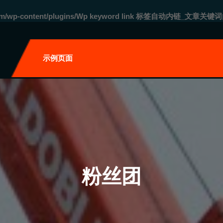
com/wp-content/plugins/Wp keyword link 标签自动内链_文章关键词
自
示例页面
粉丝团