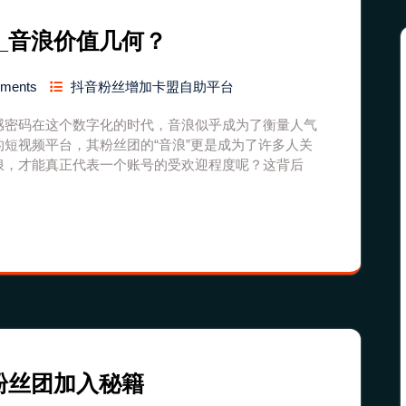
_音浪价值几何？
mments
抖音粉丝增加卡盟自助平台
感密码在这个数字化的时代，音浪似乎成为了衡量人气
短视频平台，其粉丝团的“音浪”更是成为了许多人关
浪，才能真正代表一个账号的受欢迎程度呢？这背后
粉丝团加入秘籍