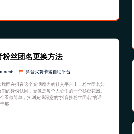
音粉丝团名更换方法
mments
抖音买赞卡盟自助平台
妙舞蹈在抖音这个充满魔力的社交平台上，粉丝团名如
丝们的身份认同，更像是每个人心中的一个秘密花园。
这个看似简单，实则充满深意的“抖音换粉丝团名”的话
对于那