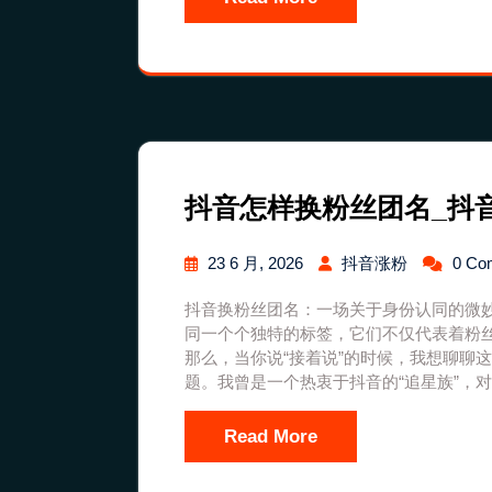
抖音怎样换粉丝团名_抖
23 6 月, 2026
抖音涨粉
0 Co
抖音换粉丝团名：一场关于身份认同的微
同一个个独特的标签，它们不仅代表着粉
那么，当你说“接着说”的时候，我想聊聊
题。我曾是一个热衷于抖音的“追星族”，
Read More