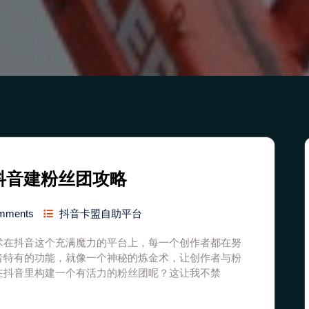
抖音建粉丝团攻略
mments
抖音卡盟自助平台
术在抖音这个充满魔力的平台上，每一个创作者都在努
音特有的功能，就像一个神秘的炼金术，让创作者与粉
在抖音里构建一个有活力的粉丝团呢？这让我不禁