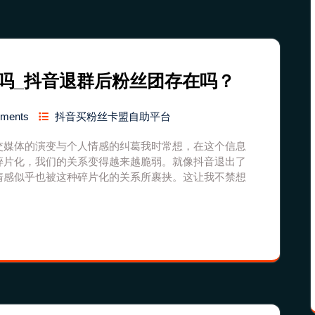
吗_抖音退群后粉丝团存在吗？
mments
抖音买粉丝卡盟自助平台
交媒体的演变与个人情感的纠葛我时常想，在这个信息
碎片化，我们的关系变得越来越脆弱。就像抖音退出了
情感似乎也被这种碎片化的关系所裹挟。这让我不禁想