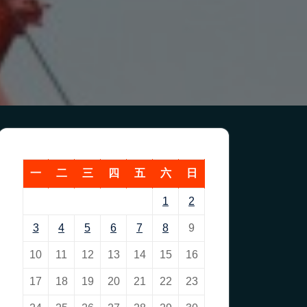
一
二
三
四
五
六
日
1
2
3
4
5
6
7
8
9
10
11
12
13
14
15
16
17
18
19
20
21
22
23