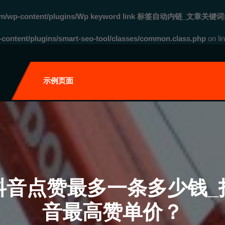
com/wp-content/plugins/Wp keyword link 标签自动内链_文章关键词
ontent/plugins/smart-seo-tool/classes/common.class.php
on li
自
示例页面
抖音点赞最多一条多少钱_
音最高赞单价？