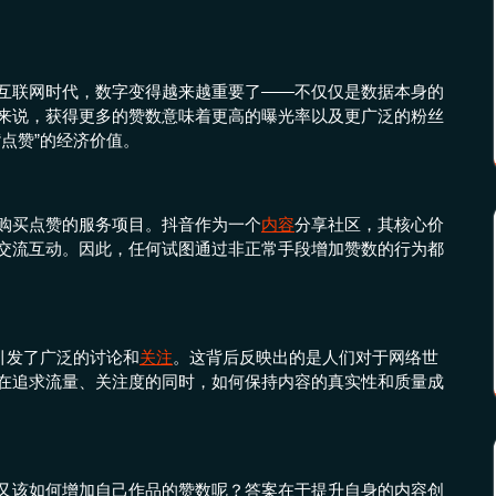
互联网时代，数字变得越来越重要了——不仅仅是数据本身的
来说，获得更多的赞数意味着更高的曝光率以及更广泛的粉丝
“点赞”的经济价值。
购买点赞的服务项目。抖音作为一个
内容
分享社区，其核心价
交流互动。因此，任何试图通过非正常手段增加赞数的行为都
引发了广泛的讨论和
关注
。这背后反映出的是人们对于网络世
注。在追求流量、关注度的同时，如何保持内容的真实性和质量成
又该如何增加自己作品的赞数呢？答案在于提升自身的内容创