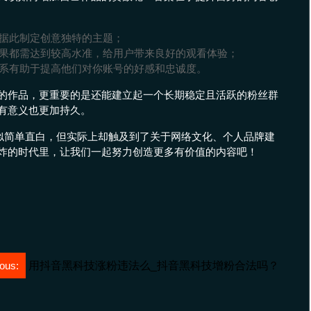
据此制定创意独特的主题；
果都需达到较高水准，给用户带来良好的观看体验；
系有助于提高他们对你账号的好感和忠诚度。
的作品，更重要的是还能建立起一个长期稳定且活跃的粉丝群
有意义也更加持久。
看似简单直白，但实际上却触及到了关于网络文化、个人品牌建
炸的时代里，让我们一起努力创造更多有价值的内容吧！
ous:
用抖音黑科技涨粉违法么_抖音黑科技增粉合法吗？