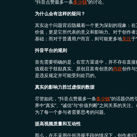
“抖音点赞最多一条
多少钱
”的讨论。
为什么会有这样的疑问？
其实这个问题背后隐藏着一个更为深刻的现象：在
价值，更是它所代表的意义和影响力。对于创作者
基础；而对于普通用户而言，则可能更多地
关注
于
抖音平台的规则
首先需要明确的是，在官方渠道中，并不存在直接
值观在于鼓励真实、原创且富有创意的
内容
创作与
是违反规定并可能受到处罚的。
真实的影响力胜过虚假的数据
尽管如此，“抖音点赞最多一条
多少钱
”的话题仍然
界中“真实”、“诚信”与“价值判断”之间关系的关
为了每一个参与者需要思考的问题。
提高视频质量和互动性
那么，在不采用任何违规手段的情况下，创作者们