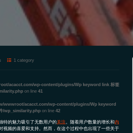
s
1 category
ot/acacct.com/wp-content/plugins/Wp keyword link 标签
rity.php
on line
41
w/wwwroot/acacct.com/wp-content/plugins/Wp keyword
_similarity.php
on line
42
独特的魅力吸引了无数用户的
关注
。随着用户数量的增长和
内
对视频的喜爱和支持。然而，在这个过程中也出现了一些关于