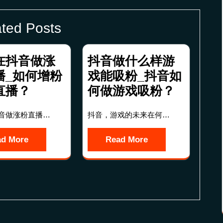
ted Posts
在抖音做涨
抖音做什么样游
播_如何增粉
戏能吸粉_抖音如
直播？
何做游戏吸粉？
音做涨粉直播…
抖音，游戏的未来在何…
ad More
Read More